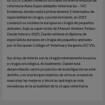
En 2019, Daniel comenzó su trayectoria en el hospital de
referencia Aúna Especialidades Veterinarias – IVC
Evidensia, donde realizó primeramente 2 internados de
especialidad en cirugía, y posteriormente, en 2021
comenzó su residencia europea en cirugía de pequeños
animales, bajo la supervisión de Manuel Jiménez Peláez.
Desde febrero 2025, Daniel obtiene el diploma de
especialista europeo en cirugía de pequeños animales
por el European College of Veterinary Surgeons (ECVS).
Sus áreas de interés son la cirugía mínimamente invasiva
y cirugía oncológica. Actualmente, Daniel está
desarrollando varios proyectos de investigación en este
ámbito, con el principal objetivo de ofrecer a nuestras
mascotas las mejores y técnicas quirúrgicas más
novedosas en la actualidad de la cirugía veterinaria.