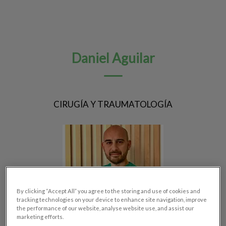
Daniel Aguilar
CIRUGÍA Y TRAUMATOLOGÍA
By clicking “Accept All” you agree to the storing and use of cookies and
tracking technologies on your device to enhance site navigation, improve
the performance of our website, analyse website use, and assist our
marketing efforts.